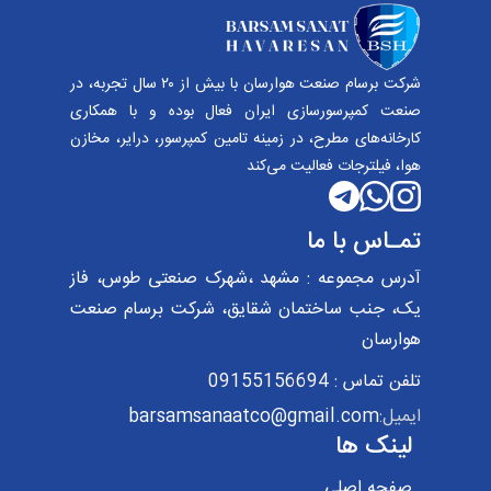
شرکت برسام صنعت هوارسان با بیش از ۲۰ سال تجربه، در
صنعت کمپرسورسازی ایران فعال بوده و با همکاری
کارخانه‌های مطرح، در زمینه تامین کمپرسور، درایر، مخازن
هوا، فیلترجات فعالیت می‌کند
تمـاس با ما
آدرس مجموعه : مشهد ،شهرک صنعتی طوس، فاز
یک، جنب ساختمان شقایق، شرکت برسام صنعت
هوارسان
تلفن تماس : 09155156694
ایمیل:
barsamsanaatco@gmail.com
لینک ها
صفحه اصلی