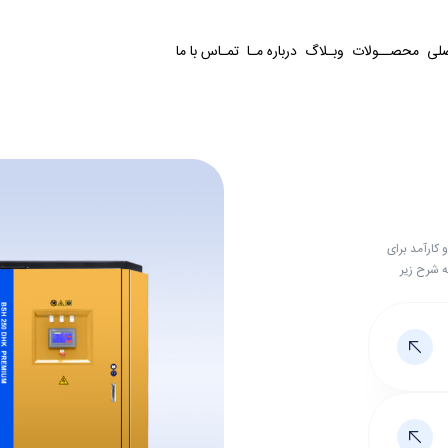
لی
محصــولات
وبـلاگ
درباره مـا
تمـاس با ما
یک دستگاه قدرتمند و کارآمد برای
 شرح زیر