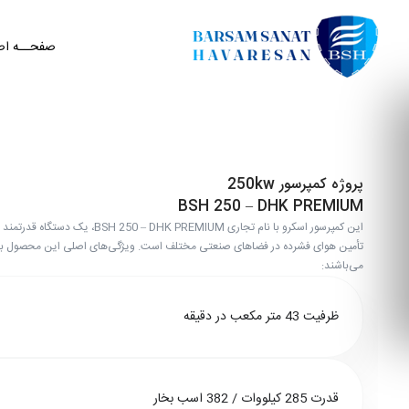
صفحــه اص
پروژه کمپرسور 250kw
BSH 250 – DHK PREMIUM
این کمپرسور اسکرو با نام تجاری BSH 250 – DHK PREMIUM، 
تأمین هوای فشرده در فضاهای صنعتی مختلف است. ویژگی‌های اصلی این محصول به
می‌باشند:
ظرفیت 43 متر مکعب در دقیقه
قدرت 285 کیلووات / 382 اسب بخار